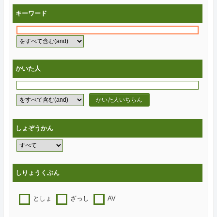
キーワード
かいた人
かいた人いちらん
しょぞうかん
しりょうくぶん
としょ
ざっし
AV