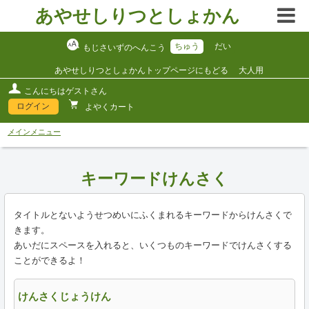
あやせしりつとしょかん
ちゅう
だい
もじさいずのへんこう
あやせしりつとしょかんトップページにもどる
大人用
こんにちはゲストさん
ログイン
よやくカート
メインメニュー
キーワードけんさく
タイトルとないようせつめいにふくまれるキーワードからけんさくで
きます。
あいだにスペースを入れると、いくつものキーワードでけんさくする
ことができるよ！
けんさくじょうけん