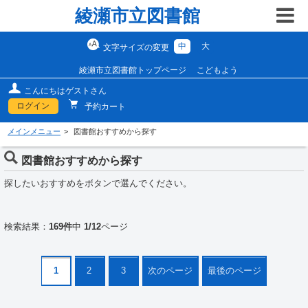
綾瀬市立図書館
中
大
文字サイズの変更
綾瀬市立図書館トップページ
こどもよう
こんにちはゲストさん
ログイン
予約カート
メインメニュー
図書館おすすめから探す
図書館おすすめから探す
探したいおすすめをボタンで選んでください。
検索結果：
169件
中
1/12
ページ
1
2
3
次のページ
最後のページ