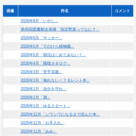
画像
件名
コメント
2026年8月「いやし」
第45回図書館企画展「指定野菜ってなに？」
2026年6月「サッカー」
2026年5月「てのひら植物園」
2026年5月「朝活はじめてみない？」
2026年4月「模様カタログ」
2026年3月「苦手克服」
2026年3月「侮れない！？タレント本」
2026年2月「自分を守れ」
2026年2月「酒」
2026年1月「ゆるスタート」
2025年12月「シワシワになるまで読んだ本」
2025年12月「お手入れ」
2025年11月「みみ」