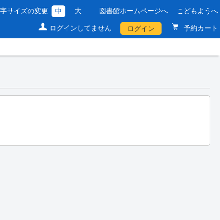
文字サイズの変更
中
大
図書館ホームページへ
こどもようへ
ログインしてません
予約カート
ログイン