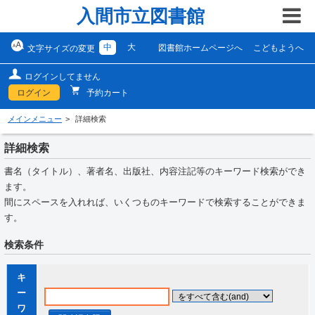
入間市立図書館
中
大
図書館ホームページへ
こどもようへ
文字サイズの変更
ログインしてません
ログイン
予約カート
メインメニュー
詳細検索
詳細検索
書名（タイトル）、著者名、出版社、内容注記等のキーワード検索ができ
ます。
間にスペースを入れれば、いくつものキーワードで検索することができま
す。
検索条件
キ
ー
ワ