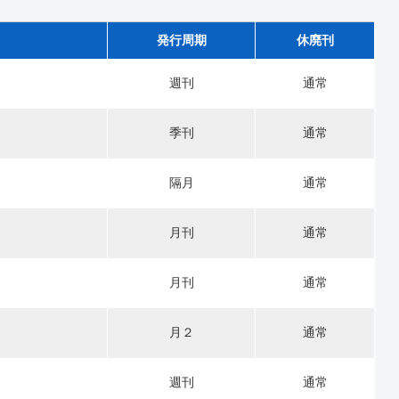
発行周期
休廃刊
週刊
通常
季刊
通常
隔月
通常
月刊
通常
月刊
通常
月２
通常
週刊
通常