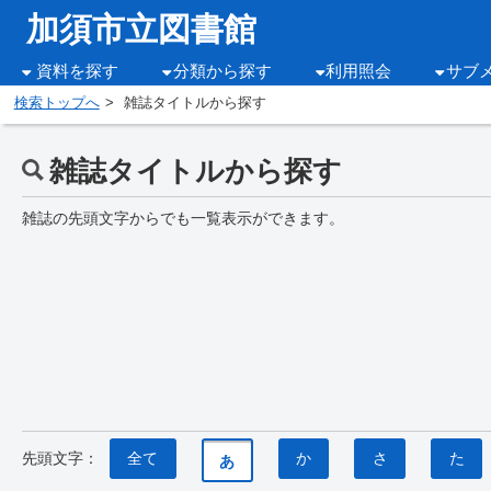
加須市立図書館
資料を探す
分類から探す
利用照会
サブ
検索トップへ
雑誌タイトルから探す
雑誌タイトルから探す
雑誌の先頭文字からでも一覧表示ができます。
先頭文字：
全て
か
さ
た
あ