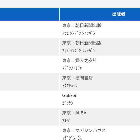
出版者
東京：朝日新聞出版
ｱｻﾋ ｼﾝﾌﾞﾝ ｼｭｯﾊﾟﾝ
東京：朝日新聞出版
ｱｻﾋ ｼﾝﾌﾞﾝ ｼｭｯﾊﾟﾝ
東京：婦人之友社
ﾌｼﾞﾝﾉﾄﾓｼｬ
東京：徳間書店
ﾄｸﾏｼｮﾃﾝ
Gakken
ｶﾞｯｹﾝ
東京：ALBA
ｱﾙﾊﾞ
東京：マガジンハウス
ﾏｶﾞｼﾞﾝﾊｳｽ