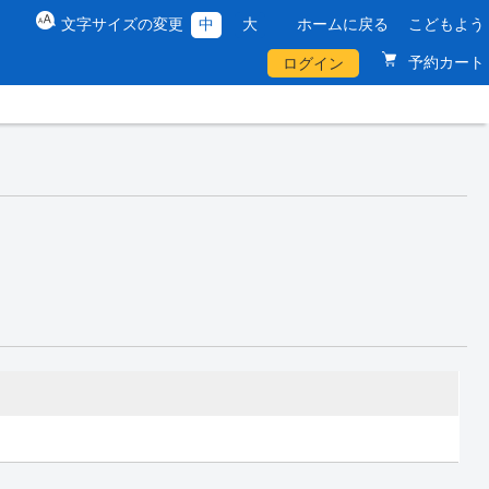
文字サイズの変更
中
大
ホームに戻る
こどもよう
予約カート
ログイン