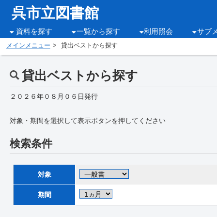
呉市立図書館
資料を探す
一覧から探す
利用照会
サブ
メインメニュー
貸出ベストから探す
貸出ベストから探す
２０２６年０８月０６日発行
対象・期間を選択して表示ボタンを押してください
検索条件
対象
期間