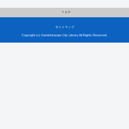
ＴＯＰ
サイトマップ
Copyright (c) Oamishirasato City Library All Rights Reserved.