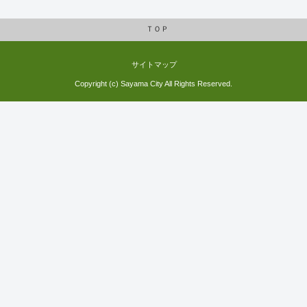
ＴＯＰ
サイトマップ
Copyright (c) Sayama City All Rights Reserved.