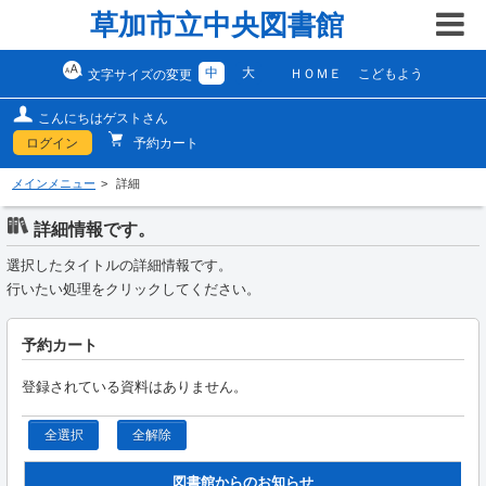
草加市立中央図書館
中
大
ＨＯＭＥ
こどもよう
文字サイズの変更
こんにちはゲストさん
ログイン
予約カート
メインメニュー
詳細
詳細情報です。
選択したタイトルの詳細情報です。
行いたい処理をクリックしてください。
予約カート
登録されている資料はありません。
全選択
全解除
図書館からのお知らせ