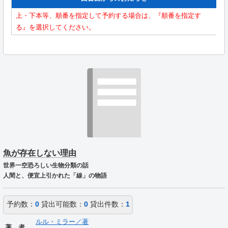
上・下本等、順番を指定して予約する場合は、『順番を指定す
る』を選択してください。
魚が存在しない理由
世界一空恐ろしい生物分類の話
人間と、便宜上引かれた「線」の物語
予約数：
0
貸出可能数：
0
貸出件数：
1
ルル・ミラー／著
著 者