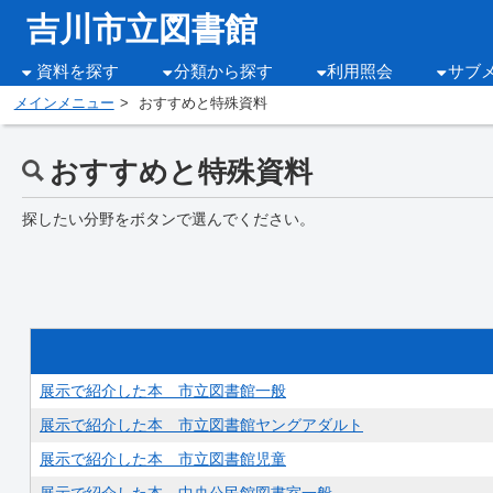
吉川市立図書館
資料を探す
分類から探す
利用照会
サブ
メインメニュー
おすすめと特殊資料
おすすめと特殊資料
探したい分野をボタンで選んでください。
展示で紹介した本 市立図書館一般
展示で紹介した本 市立図書館ヤングアダルト
展示で紹介した本 市立図書館児童
展示で紹介した本 中央公民館図書室一般