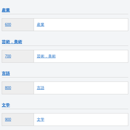
産業
600
産業
芸術．美術
700
芸術．美術
言語
800
言語
文学
900
文学