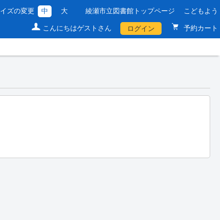
サイズの変更
中
大
綾瀬市立図書館トップページ
こどもよう
こんにちはゲストさん
予約カート
ログイン