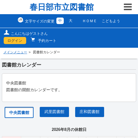
春日部市立図書館
中
大
ＨＯＭＥ
こどもよう
文字サイズの変更
こんにちはゲストさん
ログイン
予約カート
メインメニュー
図書館カレンダー
図書館カレンダー
中央図書館
図書館の開館カレンダーです。
武里図書館
庄和図書館
中央図書館
2026年8月の休館日