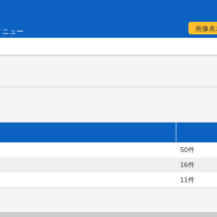
画像表
メニュー
50件
16件
11件