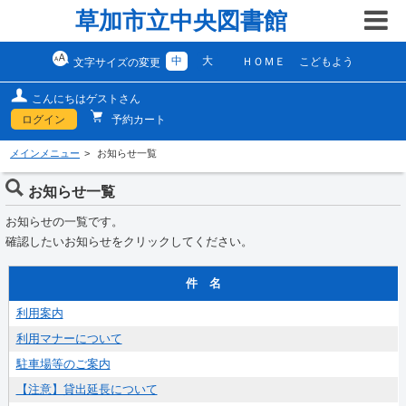
草加市立中央図書館
中
大
ＨＯＭＥ
こどもよう
文字サイズの変更
こんにちはゲストさん
ログイン
予約カート
メインメニュー
お知らせ一覧
お知らせ一覧
お知らせの一覧です。
確認したいお知らせをクリックしてください。
件 名
利用案内
利用マナーについて
駐車場等のご案内
【注意】貸出延長について