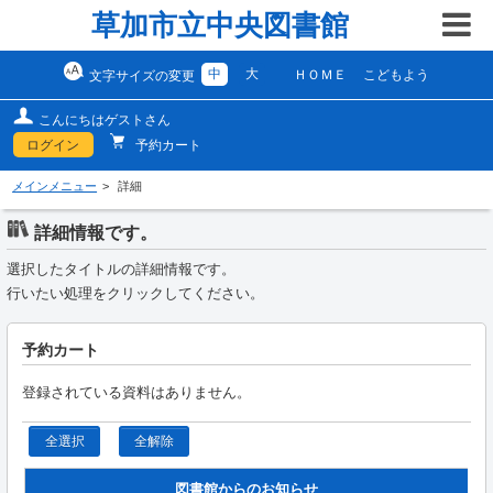
草加市立中央図書館
中
大
ＨＯＭＥ
こどもよう
文字サイズの変更
こんにちはゲストさん
ログイン
予約カート
メインメニュー
詳細
詳細情報です。
選択したタイトルの詳細情報です。
行いたい処理をクリックしてください。
予約カート
登録されている資料はありません。
全選択
全解除
図書館からのお知らせ