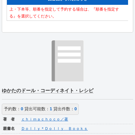
上・下本等、順番を指定して予約する場合は、『順番を指定す
る』を選択してください。
ゆかたのドール・コーディネイト・レシピ
予約数：
0
貸出可能数：
1
貸出件数：
0
著 者
ｃｈｉｍａｃｈｏｃｏ／著
叢書名
Ｄｏｌｌｙ＊Ｄｏｌｌｙ Ｂｏｏｋｓ