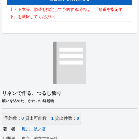
上・下本等、順番を指定して予約する場合は、『順番を指定す
る』を選択してください。
リネンで作る、つるし飾り
願いを込めた、かわいい縁起物
予約数：
0
貸出可能数：
1
貸出件数：
0
著 者
堀川 波／著
出版者
東京：誠文堂新光社