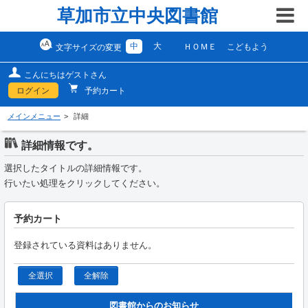
草加市立中央図書館
中
大
ＨＯＭＥ
こどもよう
文字サイズの変更
こんにちはゲストさん
ログイン
予約カート
メインメニュー
詳細
詳細情報です。
選択したタイトルの詳細情報です。
行いたい処理をクリックしてください。
予約カート
登録されている資料はありません。
全選択
全解除
図書館からのお知らせ