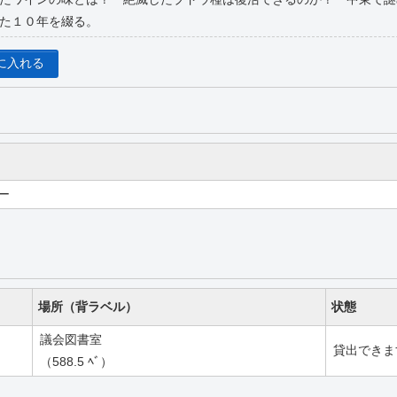
た１０年を綴る。
に入れる
ー
場所（背ラベル）
状態
議会図書室
貸出できま
（588.5 ﾍﾞ）