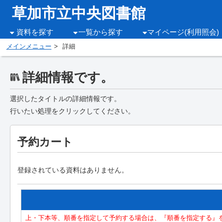
草加市立中央図書館
資料を探す
一覧から探す
マイページ(利用照会)
メインメニュー
詳細
詳細情報です。
選択したタイトルの詳細情報です。
行いたい処理をクリックしてください。
予約カート
登録されている資料はありません。
上・下本等、順番を指定して予約する場合は、『順番を指定する』