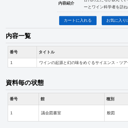
内容紹介
ーとワイン科学者を訪ね
カートに入れる
お気に入り
内容一覧
番号
タイトル
1
ワインの起源と幻の味をめぐるサイエンス・ツア
資料毎の状態
番号
館
種別
1
議会図書室
般図