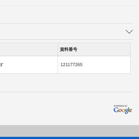
資料番号
す
121177265