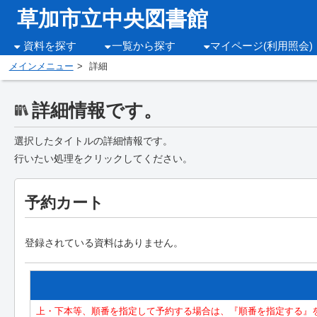
草加市立中央図書館
資料を探す
一覧から探す
マイページ(利用照会)
メインメニュー
詳細
詳細情報です。
選択したタイトルの詳細情報です。
行いたい処理をクリックしてください。
予約カート
登録されている資料はありません。
上・下本等、順番を指定して予約する場合は、『順番を指定する』