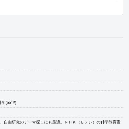
(ｶｶﾞｸ)
。自由研究のテーマ探しにも最適。ＮＨＫ（Ｅテレ）の科学教育番