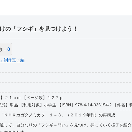
けの「フシギ」を見つけよう！
数：
0
」制作班／編
イズ】２１ｃｍ 【ページ数】１２７ｐ
態】単品 【利用対象】小学生 【ISBN】978-4-14-036154-2 【件名】科学
「ＮＨＫカガクノミカタ １～３」（２０１９年刊）の再構成
通して、自分なりの「フシギ＝問い」を見つけ、探っていく様子を紹介