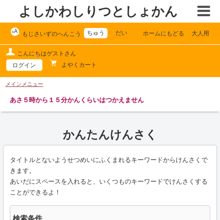
よしかわしりつとしょかん
ちゅう
だい
ホームにもどる
大人用
もじさいずのへんこう
こんにちはゲストさん
よやくカート
ログイン
メインメニュー
あさ５時から１５分かんくらいはつかえません
かんたんけんさく
タイトルとないようせつめいにふくまれるキーワードからけんさくで
きます。
あいだにスペースを入れると、いくつものキーワードでけんさくする
ことができるよ！
検索条件