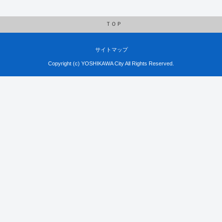
ＴＯＰ
サイトマップ
Copyright (c) YOSHIKAWA City All Rights Reserved.