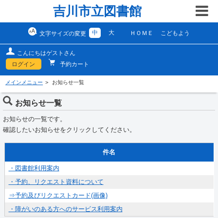
吉川市立図書館
中
大
ＨＯＭＥ
こどもよう
文字サイズの変更
こんにちはゲストさん
ログイン
予約カート
メインメニュー
お知らせ一覧
お知らせ一覧
お知らせの一覧です。
確認したいお知らせをクリックしてください。
件名
・図書館利用案内
・予約、リクエスト資料について
⇒予約及びリクエストカード(画像)
・障がいのある方へのサービス利用案内