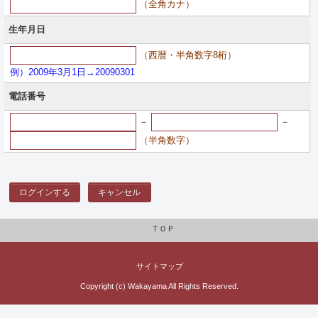
（全角カナ）
生年月日
（西暦・半角数字8桁）
例）2009年3月1日→20090301
電話番号
－
－
（半角数字）
ログインする
キャンセル
ＴＯＰ
サイトマップ
Copyright (c) Wakayama All Rights Reserved.