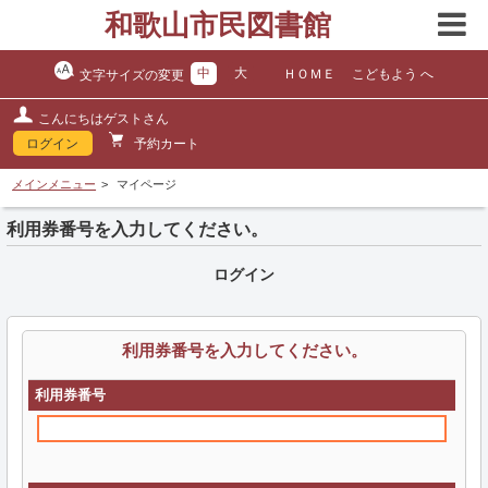
和歌山市民図書館
中
大
ＨＯＭＥ
こどもよう へ
文字サイズの変更
こんにちはゲストさん
ログイン
予約カート
メインメニュー
マイページ
利用券番号を入力してください。
ログイン
利用券番号を入力してください。
利用券番号