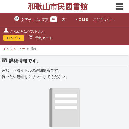
和歌山市民図書館
中
大
ＨＯＭＥ
こどもよう へ
文字サイズの変更
こんにちはゲストさん
ログイン
予約カート
メインメニュー
詳細
詳細情報です。
選択したタイトルの詳細情報です。
行いたい処理をクリックしてください。