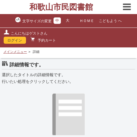
和歌山市民図書館
中
大
ＨＯＭＥ
こどもよう へ
文字サイズの変更
こんにちはゲストさん
ログイン
予約カート
メインメニュー
詳細
詳細情報です。
選択したタイトルの詳細情報です。
行いたい処理をクリックしてください。