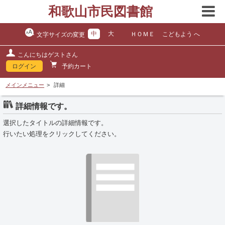
和歌山市民図書館
中
大
ＨＯＭＥ
こどもよう へ
文字サイズの変更
こんにちはゲストさん
ログイン
予約カート
メインメニュー
詳細
詳細情報です。
選択したタイトルの詳細情報です。
行いたい処理をクリックしてください。