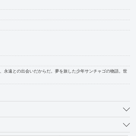
、永遠との出会いだからだ。夢を旅した少年サンチャゴの物語。世