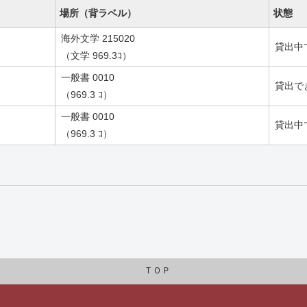
場所（背ラベル）
状態
海外文学 215020
貸出中
（文学 969.3ｺ）
一般書 0010
貸出で
（969.3 ｺ）
一般書 0010
貸出中
（969.3 ｺ）
ＴＯＰ