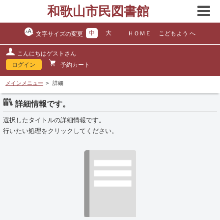
和歌山市民図書館
中
大
ＨＯＭＥ
こどもよう へ
文字サイズの変更
こんにちはゲストさん
ログイン
予約カート
メインメニュー
詳細
詳細情報です。
選択したタイトルの詳細情報です。
行いたい処理をクリックしてください。