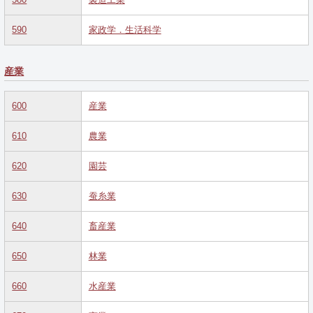
590
家政学．生活科学
産業
600
産業
610
農業
620
園芸
630
蚕糸業
640
畜産業
650
林業
660
水産業