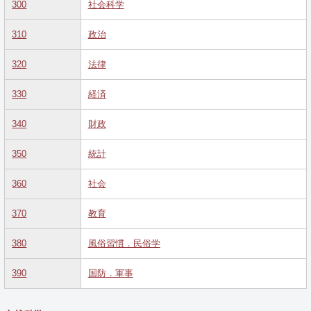
300
社会科学
310
政治
320
法律
330
経済
340
財政
350
統計
360
社会
370
教育
380
風俗習慣．民俗学
390
国防．軍事