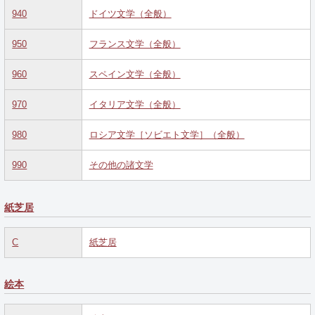
940
ドイツ文学（全般）
950
フランス文学（全般）
960
スペイン文学（全般）
970
イタリア文学（全般）
980
ロシア文学［ソビエト文学］（全般）
990
その他の諸文学
紙芝居
C
紙芝居
絵本