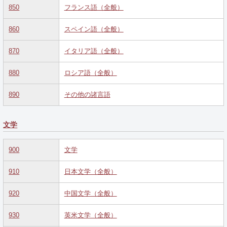
850
フランス語（全般）
860
スペイン語（全般）
870
イタリア語（全般）
880
ロシア語（全般）
890
その他の諸言語
文学
900
文学
910
日本文学（全般）
920
中国文学（全般）
930
英米文学（全般）