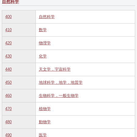
自然科学
400
自然科学
410
数学
420
物理学
430
化学
440
天文学．宇宙科学
450
地球科学．地学．地質学
460
生物科学．一般生物学
470
植物学
480
動物学
490
医学