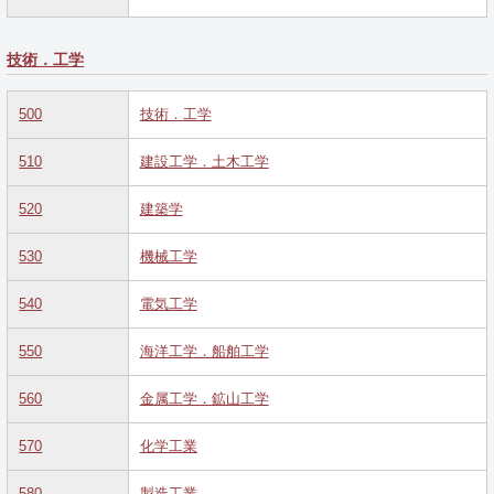
技術．工学
500
技術．工学
510
建設工学．土木工学
520
建築学
530
機械工学
540
電気工学
550
海洋工学．船舶工学
560
金属工学．鉱山工学
570
化学工業
580
製造工業