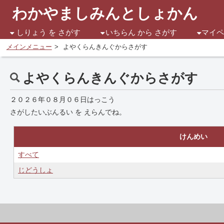
わかやましみんとしょかん
しりょう を さがす
いちらん から さがす
マイ
メインメニュー
よやくらんきんぐからさがす
よやくらんきんぐからさがす
２０２６年０８月０６日はっこう
さがしたいぶんるい を えらんでね。
けんめい
すべて
じどうしょ