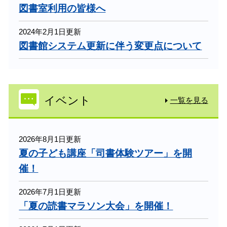
図書室利用の皆様へ
2024年2月1日更新
図書館システム更新に伴う変更点について
イベント
一覧を見る
2026年8月1日更新
夏の子ども講座「司書体験ツアー」を開
催！
2026年7月1日更新
「夏の読書マラソン大会」を開催！