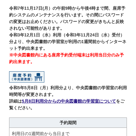
令和7年11月17日(月）の午前9時から午後4時まで間、座席予
約システムのメンテナンスを行います。その間にパスワード
の変更はお止めください。パスワードの変更がきちんと反映
されない可能性があります。
令和3年12月1日（水）利用（令和3年11月24日（水）受付）
分より、中央図書館の学習室が利用の1週間前からインターネ
ット予約出来ます。
※中央図書館内にある座席予約受付端末は利用当日分のみ予
約出来ます。
令和5年5月8日（月）利用分より、中央図書館の学習室の利用
時間等が変更されます。
詳細は
5月8日利用分からの中央図書館の学習室について
をご
覧ください。
予約期間
利用日の1週間前から当日まで