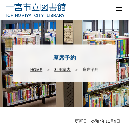
座席予約
HOME
＞
利用案内
＞ 座席予約
更新日：令和7年11月9日