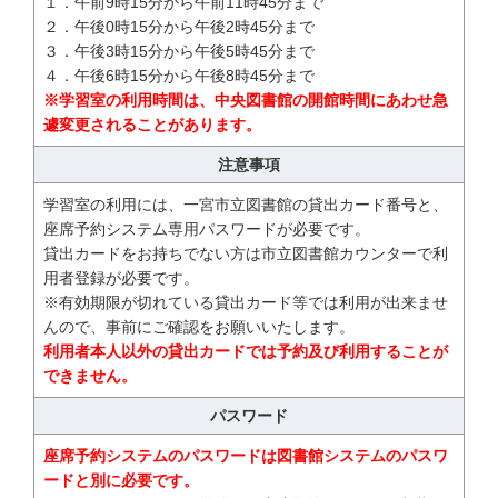
１．午前9時15分から午前11時45分まで
２．午後0時15分から午後2時45分まで
３．午後3時15分から午後5時45分まで
４．午後6時15分から午後8時45分まで
※学習室の利用時間は、中央図書館の開館時間にあわせ急
遽変更されることがあります。
注意事項
学習室の利用には、一宮市立図書館の貸出カード番号と、
座席予約システム専用パスワードが必要です。
貸出カードをお持ちでない方は市立図書館カウンターで利
用者登録が必要です。
※有効期限が切れている貸出カード等では利用が出来ませ
んので、事前にご確認をお願いいたします。
利用者本人以外の貸出カードでは予約及び利用することが
できません。
パスワード
座席予約システムのパスワードは図書館システムのパスワ
ードと別に必要です。