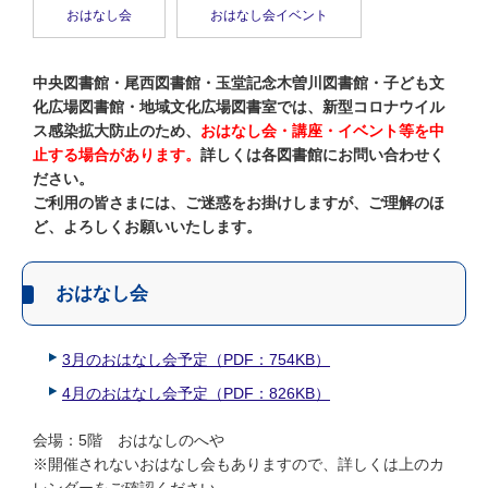
おはなし会
おはなし会イベント
中央図書館・尾西図書館・玉堂記念木曽川図書館・子ども文
化広場図書館・地域文化広場図書室では、新型コロナウイル
ス感染拡大防止のため、
おはなし会・講座・イベント等を中
止する場合があります。
詳しくは各図書館にお問い合わせく
ださい。
ご利用の皆さまには、ご迷惑をお掛けしますが、ご理解のほ
ど、よろしくお願いいたします。
おはなし会
3月のおはなし会予定（PDF：754KB）
4月のおはなし会予定（PDF：826KB）
会場：5階 おはなしのへや
※開催されないおはなし会もありますので、詳しくは上のカ
レンダーをご確認ください。