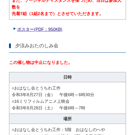
また、ソーシャルディスタンスを保つため、当日は参加人
数を
先着7組（1組2名まで）とさせていただきます。
ポスター(PDF：950KB)
夕涼みおたのしみ会
この催し物は中止になりました。
日時
○おはなし会とうちわ工作
令和3年8月27日（金） 午後6時～6時30分
○16ミリフィルムアニメ上映会
令和3年8月28日（土） 午後6時～7時
場所
○おはなし会とうちわ工作：5階 おはなしのへや