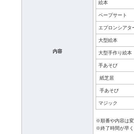
絵本 す
ペープサート
エプロンシアタ
大型絵本 ば
内容
大型手作り絵
手あそび 
紙芝居 き
手あそび 
マジック
※順番や内容は変
※終了時間が早く