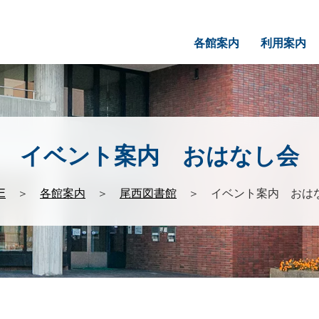
各館案内
利用案内
イベント案内 おはなし会
E
＞
各館案内
＞
尾西図書館
＞ イベント案内 おは