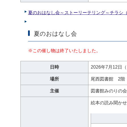
夏のおはなし会～ストーリーテリング～チラシ（P
夏のおはなし会
※この催し物は終了いたしました。
日時
2026年7月12
場所
尾西図書館 2階
主催
図書館みのりの会
絵本の読み聞か