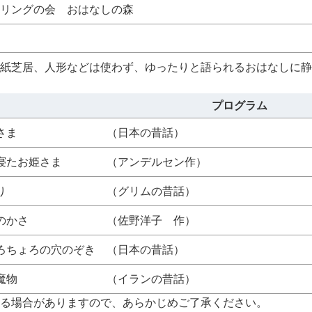
リングの会 おはなしの森
紙芝居、人形などは使わず、ゆったりと語られるおはなしに静
プログラム
じいさま （日本の昔話）
たお姫さま （アンデルセン作）
り （グリムの昔話）
さんのかさ （佐野洋子 作）
ょろの穴のぞき （日本の昔話）
魔物 （イランの昔話）
る場合がありますので、あらかじめご了承ください。