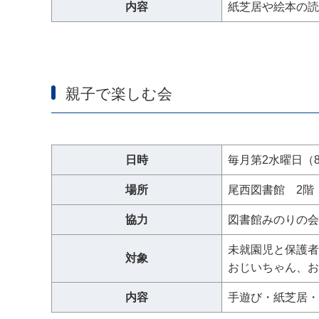
内容
紙芝居や絵本の読
親子で楽しむ会
日時
毎月第2水曜日（
場所
尾西図書館 2階
協力
図書館みのりの会
未就園児と保護者
対象
おじいちゃん、お
内容
手遊び・紙芝居・