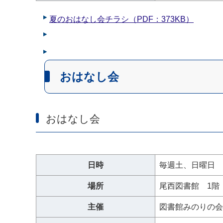
夏のおはなし会チラシ（PDF：373KB）
おはなし会
おはなし会
日時
毎週土、日曜日 
場所
尾西図書館 1階
主催
図書館みのりの会