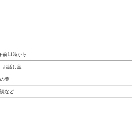
午前11時から
 お話し室
の葉
読など