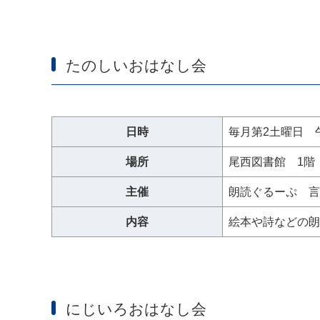
たのしいおはなし会
日時
毎月第2土曜日 
場所
尾西図書館 1階
主催
朗読ぐるーぷ 言
内容
絵本や詩などの朗
にじいろおはなし会