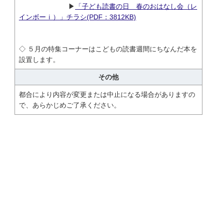
▶
「子ども読書の日 春のおはなし会（レ
インボーｉ）」チラシ(PDF：3812KB)
◇ ５月の特集コーナーはこどもの読書週間にちなんだ本を
設置します。
その他
都合により内容が変更または中止になる場合がありますの
で、あらかじめご了承ください。