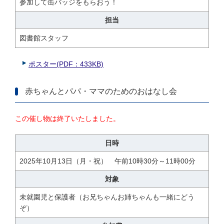
参加して缶バッジをもらおう！
担当
図書館スタッフ
ポスター(PDF：433KB)
赤ちゃんとパパ・ママのためのおはなし会
この催し物は終了いたしました。
日時
2025年10月13日（月・祝） 午前10時30分～11時00分
対象
未就園児と保護者（お兄ちゃんお姉ちゃんも一緒にどう
ぞ）