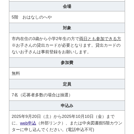
会場
5階 おはなしのへや
対象
市内在住の3歳から小学2年生の方で
両日とも参加できる方
※お子さんの貸出カードが必要となります。貸出カードの
ないお子さんは事前登録をお願いします。
参加費
無料
定員
7名（応募者多数の場合は抽選）
申込み
2025年9月20日（土）から2025年10月10日（金）まで
に、
web申込
（外部リンク）、または中央図書館5階カウン
ターに申し込んでください。(電話申込不可)