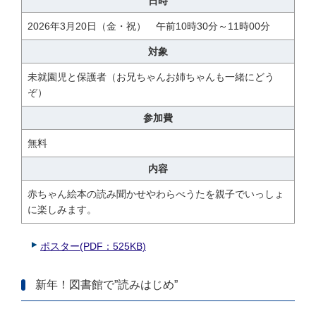
日時
2026年3月20日（金・祝） 午前10時30分～11時00分
対象
未就園児と保護者（お兄ちゃんお姉ちゃんも一緒にどう
ぞ）
参加費
無料
内容
赤ちゃん絵本の読み聞かせやわらべうたを親子でいっしょ
に楽しみます。
ポスター(PDF：525KB)
新年！図書館で”読みはじめ”