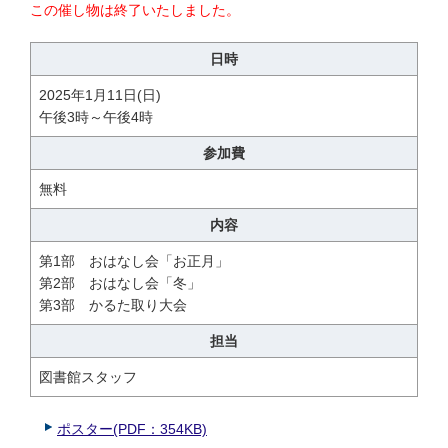
この催し物は終了いたしました。
日時
2025年1月11日(日)
午後3時～午後4時
参加費
無料
内容
第1部 おはなし会「お正月」
第2部 おはなし会「冬」
第3部 かるた取り大会
担当
図書館スタッフ
ポスター(PDF：354KB)