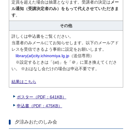
定員を超えた場合は抽選となります。受講者の決定は
メー
ル通知（受講決定者のみ）をもって代えさせていただきま
す
。
その他
詳しくは申込書をご覧ください。
当選者のみメールにてお知らせします。以下のメールアド
レスを受信できるよう事前に設定をお願いします。
library(at)city.ichinomiya.lg.jp
（送信専用）
※設定するときは「(at)」を「＠」に置き換えてくださ
い。 ※おはなし会だけの場合は申込不要です。
結果はこちら
ポスター（PDF：641KB）
申込書（PDF：475KB）
夕涼みおたのしみ会