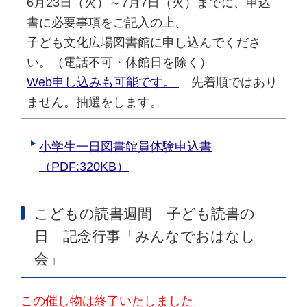
6月23日（火）～7月7日（火）までに、申込
書に必要事項をご記入の上、
子ども文化広場図書館に申し込んでくださ
い。（電話不可・休館日を除く）
Web申し込みも可能です。
先着順ではあり
ません。抽選をします。
小学生一日図書館員体験申込書
（PDF:320KB）
こどもの読書週間 子ども読書の
日 記念行事「みんなでおはなし
会」
この催し物は終了いたしました。