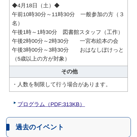
◆4月18日（土）◆
午前10時30分～11時30分 一般参加の方（３
名）
午後1時～1時30分 図書館スタッフ（工作）
午後2時00分～2時30分 一宮布絵本の会
午後3時00分～3時30分 おはなしぽけっと
（5歳以上の方が対象）
その他
・人数を制限して行う場合があります。
プログラム（PDF:313KB）
過去のイベント