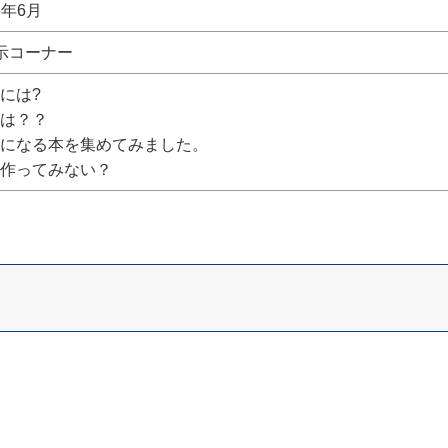
6年6月
示コーナー
には?
は？？
になる本を集めてみました。
作ってみない？