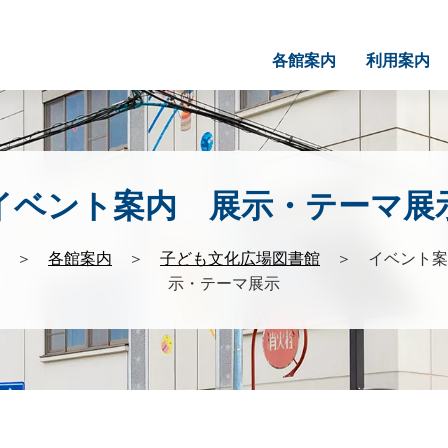
各館案内
利用案内
イベント案内 展示・テーマ展
＞
各館案内
＞
子ども文化広場図書館
＞ イベント案
示・テーマ展示