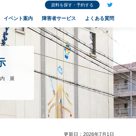
資料を探す・予約する
イベント案内
障害者サービス
よくある質問
示
内 展
更新日：2026年7月1日