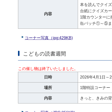
本を読んでクイズ
台紙にクイズカー
内容
1階カウンターに
缶バッチ①～⑤ま
コーナー写真（jpg:429KB)
こどもの読書週間
この催し物は終了いたしました。
日時
2026年4月1日～2
場所
1階特設コーナー
内容
きっと、きみの背