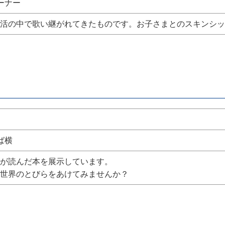
ーナー
活の中で歌い継がれてきたものです。お子さまとのスキンシッ
ば横
が読んだ本を展示しています。
世界のとびらをあけてみませんか？