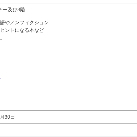
ナー及び3階
語やノンフィクション
ヒントになる本など
。
て
8月30日