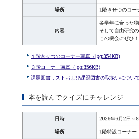
場所
1階きせつのコー
各学年に合った物
内容
そして自由研究の
この機会にぜひ！
１階きせつのコーナー写真（jpg:354KB)
３階コーナー写真（jpg:356KB)
課題図書リストおよび課題図書の取扱いについ
本を読んでクイズにチャレンジ
日時
2026年6月2日～
場所
1階特設コーナー