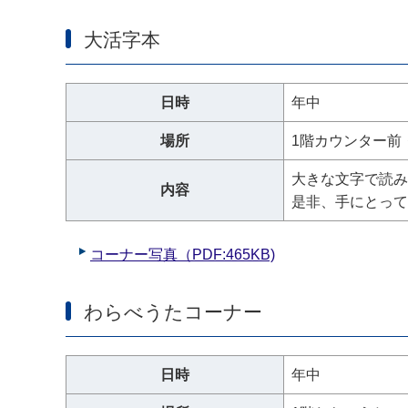
大活字本
日時
年中
場所
1階カウンター前
大きな文字で読み
内容
是非、手にとって
コーナー写真（PDF:465KB)
わらべうたコーナー
日時
年中