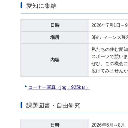
愛知に集結
日時
2026年7月1日～
場所
3階ティーンズ展
私たちの住む愛知
スポーツで競いま
内容
ぜひ、この機会に
広げてみませんか
コーナー写真（jpg：925kＢ）
課題図書・自由研究
日時
2026年6月～8月