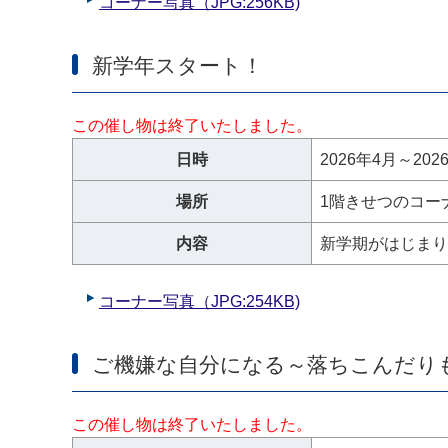
コーナー写真（JPG:256KB)
新学年スタート！
この催し物は終了いたしました。
日時
2026年4月～202
場所
1階きせつのコー
内容
新学期がはじまり
コーナー写真（JPG:254
KB)
ご機嫌な自分になる～落ちこんだり
この催し物は終了いたしました。