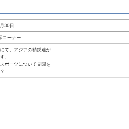
9月30日
示コーナー
にて、アジアの精鋭達が
す。
スポーツについて見聞を
？