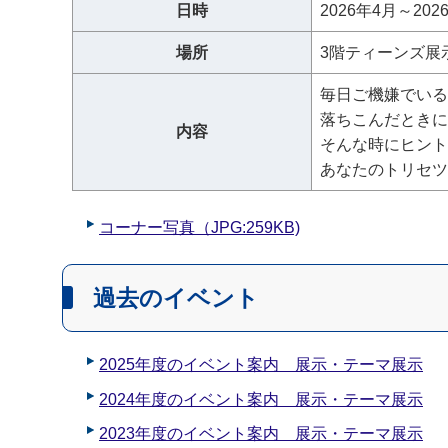
日時
2026年4月～202
場所
3階ティーンズ展
毎日ご機嫌でいる
落ちこんだときに
内容
そんな時にヒント
あなたのトリセツ
コーナー写真（JPG:259
KB)
過去のイベント
2025年度のイベント案内 展示・テーマ展示
2024年度のイベント案内 展示・テーマ展示
2023年度のイベント案内 展示・テーマ展示